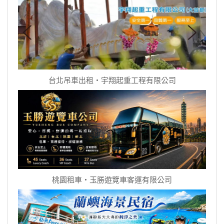
台北吊車出租‧宇翔起重工程有限公司
桃園租車‧玉勝遊覽車客運有限公司