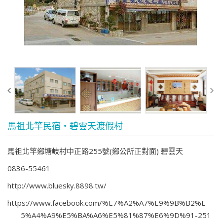
馬祖北竿民宿‧碧雲天渡假村
馬祖北竿鄉塘岐村中正路255號(鄉公所正對面) 碧雲天
0836-55461
http://www.bluesky.8898.tw/
https://www.facebook.com/%E7%A2%A7%E9%9B%B2%E
5%A4%A9%E5%BA%A6%E5%81%87%E6%9D%91-251