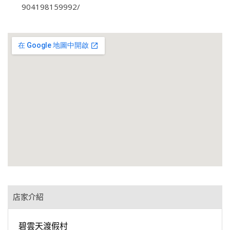
904198159992/
店家介紹
碧雲天渡假村