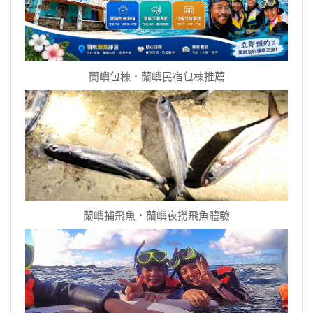
蘭嶼包棟．蘭嶼民宿包棟推薦
蘭嶼捕飛魚．蘭嶼夜撈飛魚體驗