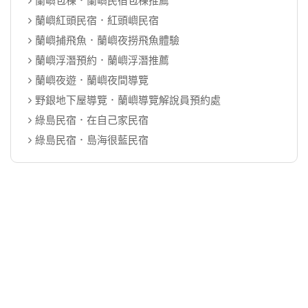
蘭嶼紅頭民宿．紅頭嶼民宿
蘭嶼捕飛魚．蘭嶼夜撈飛魚體驗
蘭嶼浮潛預約．蘭嶼浮潛推薦
蘭嶼夜遊．蘭嶼夜間導覽
野銀地下屋導覽．蘭嶼導覽解說員預約處
綠島民宿．在自己家民宿
綠島民宿．島海很藍民宿