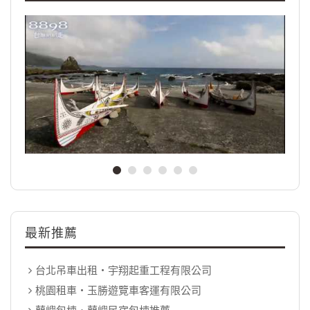
最新推薦
台北吊車出租‧宇翔起重工程有限公司
桃園租車‧玉勝遊覽車客運有限公司
蘭嶼包棟．蘭嶼民宿包棟推薦