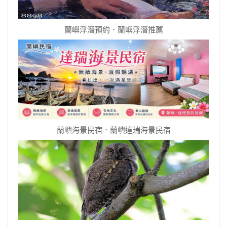
蘭嶼浮潛預約．蘭嶼浮潛推薦
蘭嶼海景民宿．蘭嶼達瑞海景民宿