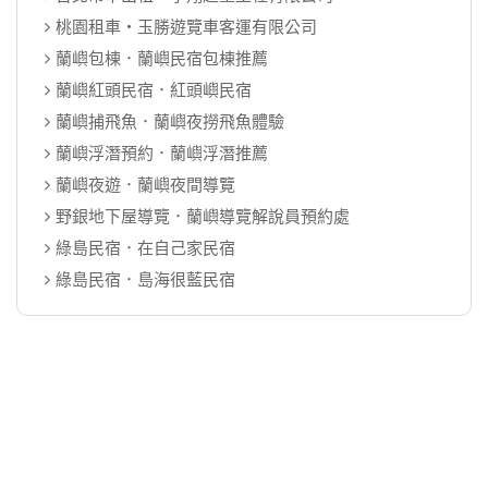
桃園租車‧玉勝遊覽車客運有限公司
蘭嶼包棟．蘭嶼民宿包棟推薦
蘭嶼紅頭民宿．紅頭嶼民宿
蘭嶼捕飛魚．蘭嶼夜撈飛魚體驗
蘭嶼浮潛預約．蘭嶼浮潛推薦
蘭嶼夜遊．蘭嶼夜間導覽
野銀地下屋導覽．蘭嶼導覽解說員預約處
綠島民宿．在自己家民宿
綠島民宿．島海很藍民宿