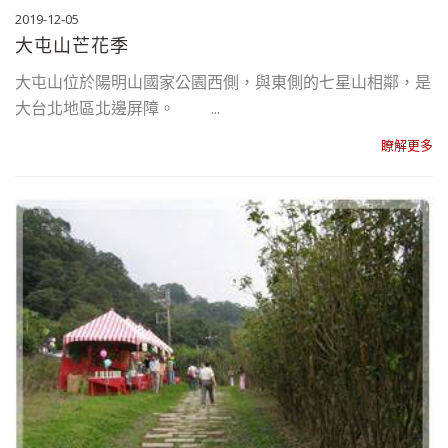
2019-12-05
大屯山芒花季
大屯山位於陽明山國家公園西側，與東側的七星山相鄰，是
大台北地區北邊屏障。 ...