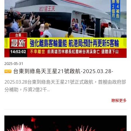
2025-05-31
台東到綠島天王星21號啟航-2025.03.28-
2025.03.28台東到綠島天王星21號正式啟航，首艘由政府部
分補助，斥資2億2千...