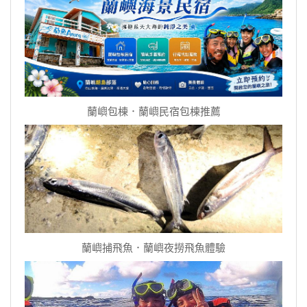
蘭嶼包棟．蘭嶼民宿包棟推薦
蘭嶼捕飛魚．蘭嶼夜撈飛魚體驗