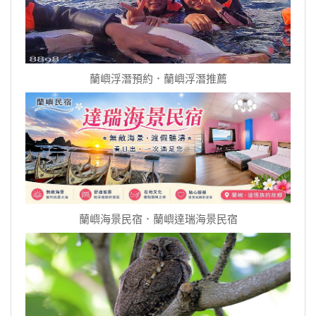
蘭嶼浮潛預約．蘭嶼浮潛推薦
蘭嶼海景民宿．蘭嶼達瑞海景民宿