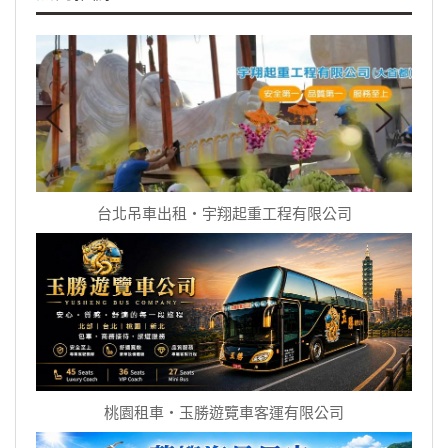
台北吊車出租‧宇翔起重工程有限公司
桃園租車‧玉勝遊覽車客運有限公司