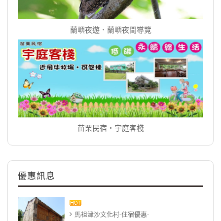
蘭嶼夜遊．蘭嶼夜間導覽
苗栗民宿‧宇庭客棧
優惠訊息
馬祖津沙文化村-住宿優惠-