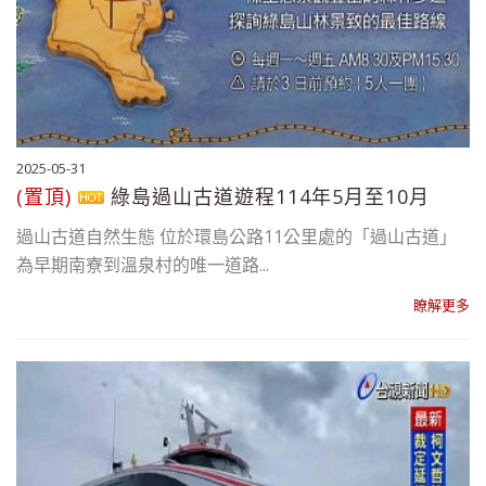
2025-05-31
(置頂)
綠島過山古道遊程114年5月至10月
過山古道自然生態 位於環島公路11公里處的「過山古道」
為早期南寮到溫泉村的唯一道路...