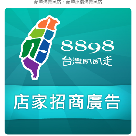
蘭嶼海景民宿．蘭嶼達瑞海景民宿