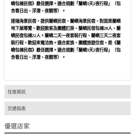
嶼包棟民宿》最佳選擇。適合規劃「蘭嶼3天2夜行程」（包
含看日出、浮潛、夜觀等）。
達瑞海景民宿，提供蘭嶼民宿、蘭嶼海景民宿、對面是蘭嶼
地下屋導覽、歡迎散客及團體訂房、蘭嶼民宿包棟20人、蘭
嶼民宿包棟22人。蘭嶼二天一夜套裝行程、蘭嶼三天二夜套
裝行程，歡迎來電洽詢。適合家族、團體旅遊住宿，是《蘭
嶼包棟民宿》最佳選擇。適合規劃「蘭嶼3天2夜行程」（包
含看日出、浮潛、夜觀等）。
住宿資訊
交通指南
優選店家