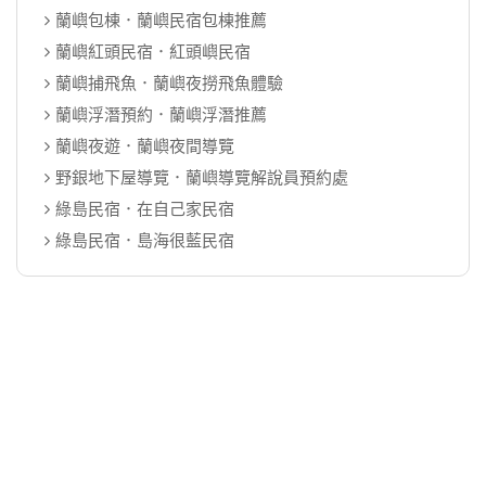
蘭嶼包棟．蘭嶼民宿包棟推薦
蘭嶼紅頭民宿．紅頭嶼民宿
蘭嶼捕飛魚．蘭嶼夜撈飛魚體驗
蘭嶼浮潛預約．蘭嶼浮潛推薦
蘭嶼夜遊．蘭嶼夜間導覽
野銀地下屋導覽．蘭嶼導覽解說員預約處
綠島民宿．在自己家民宿
綠島民宿．島海很藍民宿