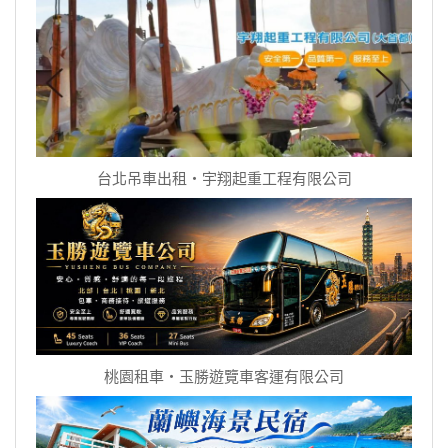
台北吊車出租‧宇翔起重工程有限公司
桃園租車‧玉勝遊覽車客運有限公司