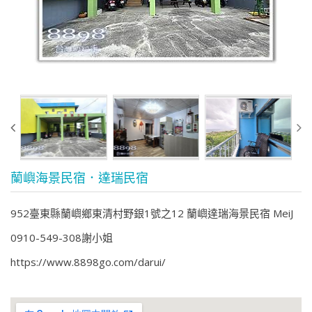
蘭嶼海景民宿．達瑞民宿
952臺東縣蘭嶼鄉東清村野銀1號之12 蘭嶼達瑞海景民宿 MeiJ
0910-549-308謝小姐
https://www.8898go.com/darui/