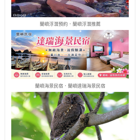
蘭嶼浮潛預約．蘭嶼浮潛推薦
蘭嶼海景民宿．蘭嶼達瑞海景民宿