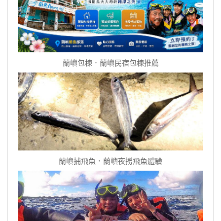
蘭嶼包棟．蘭嶼民宿包棟推薦
蘭嶼捕飛魚．蘭嶼夜撈飛魚體驗