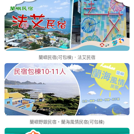
蘭嶼民宿(可包棟)．法艾民宿
蘭嶼野銀民宿‧蘭海風情民宿(可包棟)