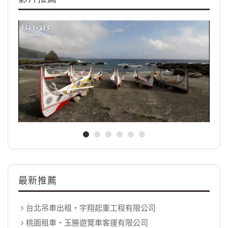
最新推薦
台北吊車出租‧宇翔起重工程有限公司
桃園租車‧玉勝遊覽車客運有限公司