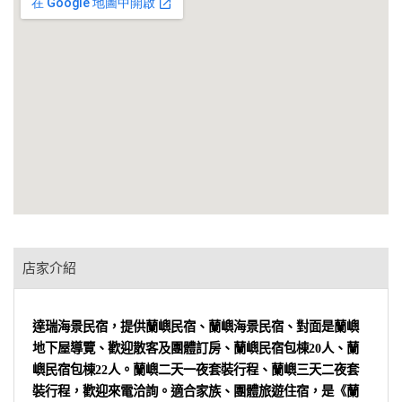
店家介紹
達瑞海景民宿，提供蘭嶼民宿、蘭嶼海景民宿、對面是蘭嶼
地下屋導覽、歡迎散客及團體訂房、蘭嶼民宿包棟20人、蘭
嶼民宿包棟22人。蘭嶼二天一夜套裝行程、蘭嶼三天二夜套
裝行程，歡迎來電洽詢。適合家族、團體旅遊住宿，是《蘭