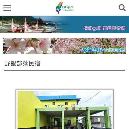
野銀部落民宿