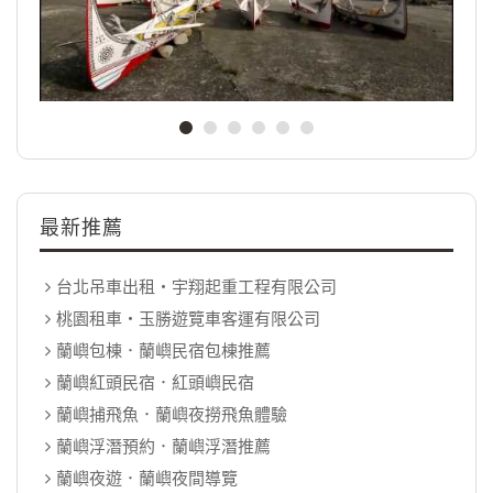
最新推薦
台北吊車出租‧宇翔起重工程有限公司
桃園租車‧玉勝遊覽車客運有限公司
蘭嶼包棟．蘭嶼民宿包棟推薦
蘭嶼紅頭民宿．紅頭嶼民宿
蘭嶼捕飛魚．蘭嶼夜撈飛魚體驗
蘭嶼浮潛預約．蘭嶼浮潛推薦
蘭嶼夜遊．蘭嶼夜間導覽