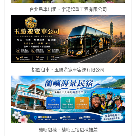
台北吊車出租‧宇翔起重工程有限公司
桃園租車‧玉勝遊覽車客運有限公司
蘭嶼包棟．蘭嶼民宿包棟推薦