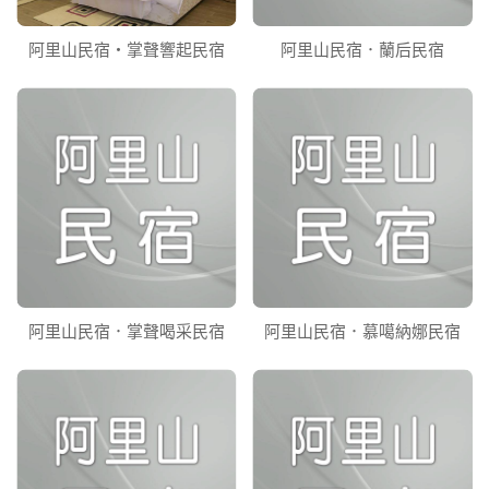
阿里山民宿‧掌聲響起民宿
阿里山民宿．蘭后民宿
阿里山民宿．掌聲喝采民宿
阿里山民宿．慕噶納娜民宿