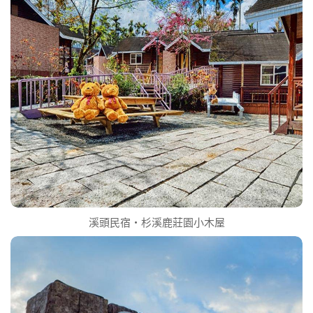
溪頭民宿‧杉溪鹿莊園小木屋