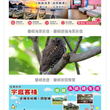
蘭嶼海景民宿．蘭嶼達瑞海景民宿
蘭嶼夜遊．蘭嶼夜間導覽