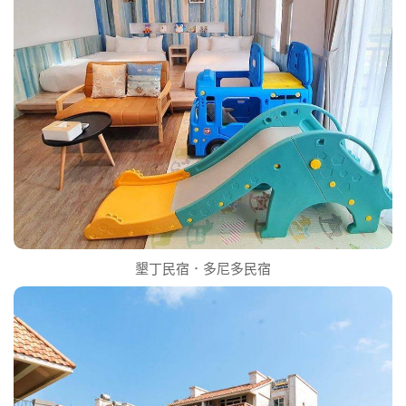
墾丁民宿．多尼多民宿