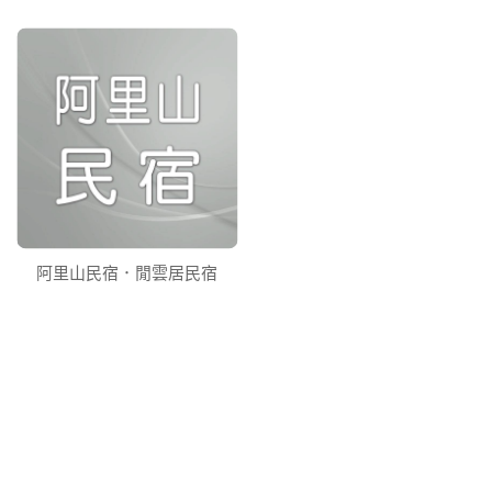
阿里山民宿．閒雲居民宿