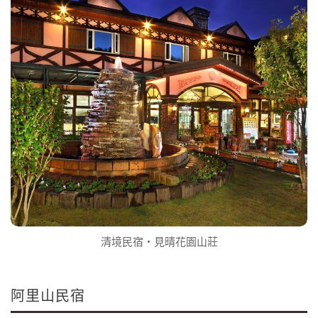
清境民宿‧見晴花園山莊
阿里山民宿