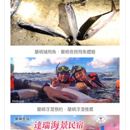
蘭嶼捕飛魚．蘭嶼夜撈飛魚體驗
蘭嶼浮潛預約．蘭嶼浮潛推薦