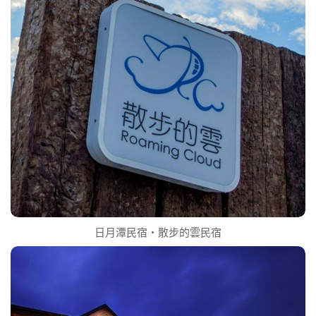
日月潭民宿‧散步的雲民宿