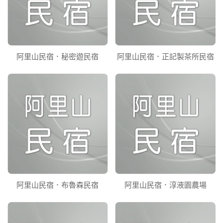
阿里山民宿．秘密遊民宿
阿里山民宿．正記製茶所民宿
阿里山民宿．布魯森民宿
阿里山民宿．淳液園農場