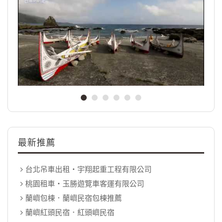
最新推薦
台北吊車出租‧宇翔起重工程有限公司
桃園租車‧玉勝遊覽車客運有限公司
蘭嶼包棟．蘭嶼民宿包棟推薦
蘭嶼紅頭民宿．紅頭嶼民宿