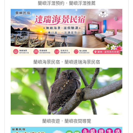
蘭嶼浮潛預約．蘭嶼浮潛推薦
蘭嶼海景民宿．蘭嶼達瑞海景民宿
蘭嶼夜遊．蘭嶼夜間導覽