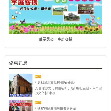
苗栗民宿‧宇庭客棧
優惠訊息
馬祖津沙文化村-住宿優惠-
入住津沙文化村住宿打九折! 馬祖民宿‧南竿津
沙文化村 津沙...
通霄興民農場房價優惠專案