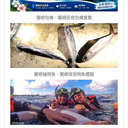
蘭嶼包棟．蘭嶼民宿包棟推薦
蘭嶼捕飛魚．蘭嶼夜撈飛魚體驗