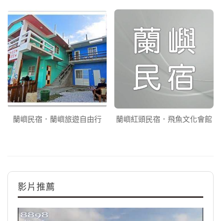
蘭嶼民宿．蘭嶼旅遊自由行
蘭嶼紅頭民宿．飛魚文化會館
影片推薦