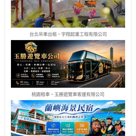
台北吊車出租‧宇翔起重工程有限公司
桃園租車‧玉勝遊覽車客運有限公司