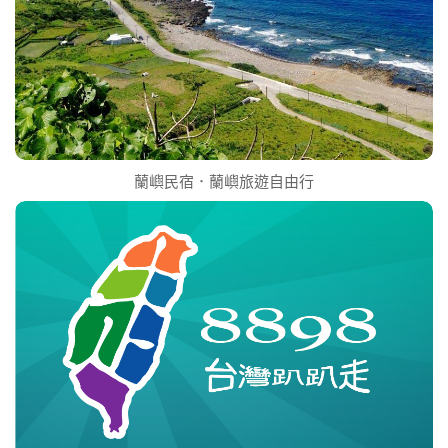
蘭嶼民宿．蘭嶼旅遊自由行