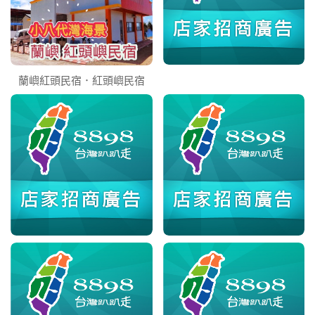
蘭嶼紅頭民宿．紅頭嶼民宿