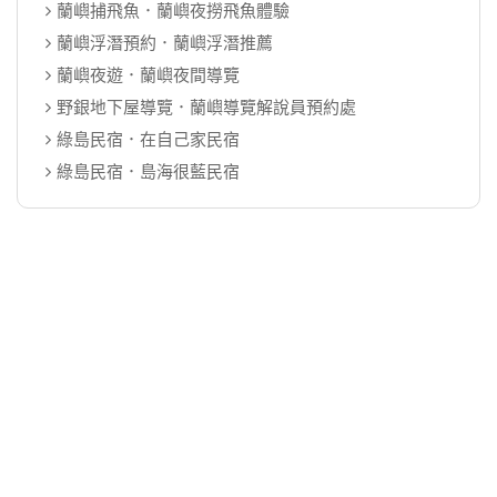
蘭嶼捕飛魚．蘭嶼夜撈飛魚體驗
蘭嶼浮潛預約．蘭嶼浮潛推薦
蘭嶼夜遊．蘭嶼夜間導覽
野銀地下屋導覽．蘭嶼導覽解說員預約處
綠島民宿．在自己家民宿
綠島民宿．島海很藍民宿