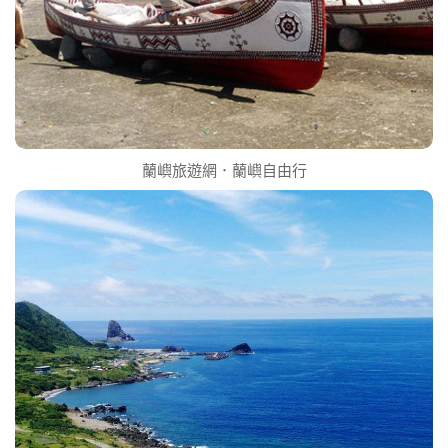
蘭嶼旅遊網．蘭嶼自由行