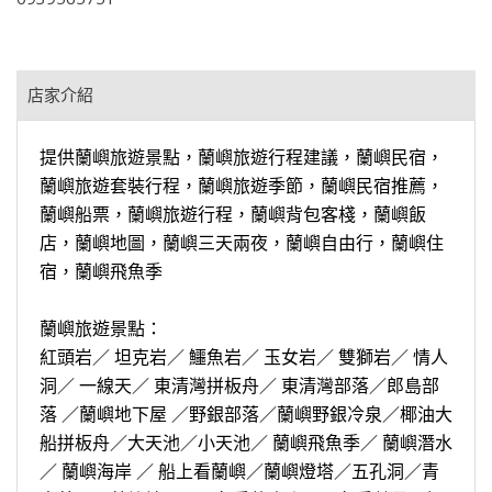
店家介紹
提供蘭嶼旅遊景點，蘭嶼旅遊行程建議，蘭嶼民宿，
蘭嶼旅遊套裝行程，蘭嶼旅遊季節，蘭嶼民宿推薦，
蘭嶼船票，蘭嶼旅遊行程，蘭嶼背包客棧，蘭嶼飯
店，蘭嶼地圖，蘭嶼三天兩夜，蘭嶼自由行，蘭嶼住
宿，蘭嶼飛魚季
蘭嶼旅遊景點：
紅頭岩／ 坦克岩／ 鱷魚岩／ 玉女岩／ 雙獅岩／ 情人
洞／ 一線天／ 東清灣拼板舟／ 東清灣部落／郎島部
落 ／蘭嶼地下屋 ／野銀部落／蘭嶼野銀冷泉／椰油大
船拼板舟／大天池／小天池／ 蘭嶼飛魚季／ 蘭嶼潛水
／ 蘭嶼海岸 ／ 船上看蘭嶼／蘭嶼燈塔／五孔洞／青