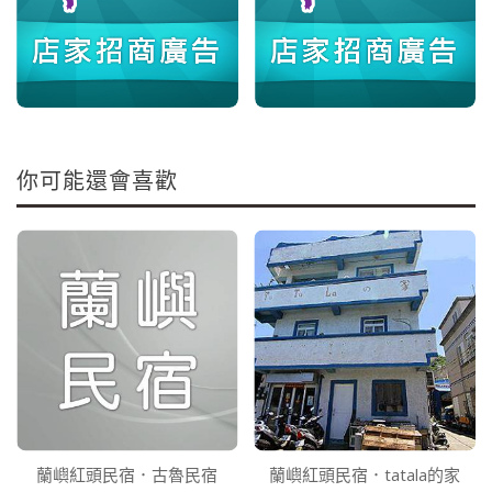
你可能還會喜歡
蘭嶼紅頭民宿．古魯民宿
蘭嶼紅頭民宿．tatala的家